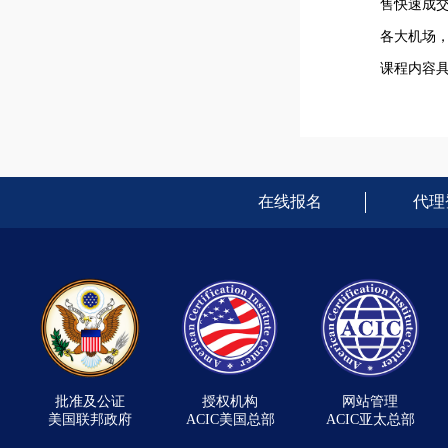
售快速成交
各大机场，
课程内容
在线报名
代理
批准及公证
授权机构
网站管理
美国联邦政府
ACIC美国总部
ACIC亚太总部