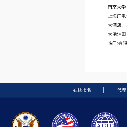
南京大学
上海广电
大酒店、
大港油田
临门)有
在线报名
代理