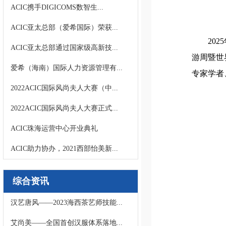
ACIC携手DIGICOMS数智生...
ACIC亚太总部（爱希国际）荣获...
20
ACIC亚太总部通过国家级高新技...
游周暨世
爱希（海南）国际人力资源管理有...
专家学者
2022ACIC国际风尚夫人大赛（中...
2022ACIC国际风尚夫人大赛正式...
ACIC珠海运营中心开业典礼
ACIC助力协办，2021西部怡美新...
综合资讯
汉艺唐风——2023海西茶艺师技能...
艾尚美——全国首创汉服体系落地...