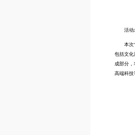
活动
本次
包括文化
成部分，
高端科技