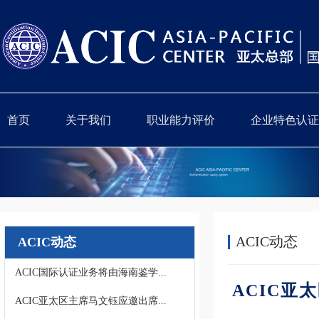
首页
关于我们
职业能力评价
企业特色认证
ACIC动态
ACIC动态
ACIC国际认证业务将由海南鉴学...
ACIC
ACIC亚太区主席马文钰应邀出席...