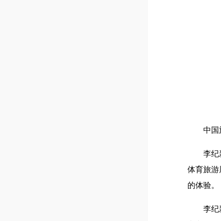
中国
李纪
体育旅游
的体验。
李纪